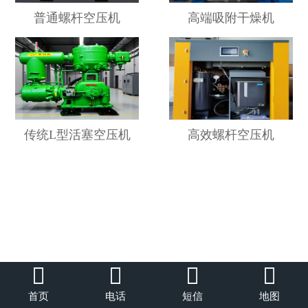
普通螺杆空压机
高端吸附干燥机
传统L型活塞空压机
高效螺杆空压机




首页
电话
短信
地图